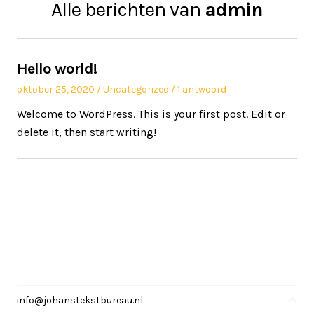
Alle berichten van
admin
Hello world!
Geplaatst
Geplaatst
oktober 25, 2020
Uncategorized
1 antwoord
op
in
Welcome to WordPress. This is your first post. Edit or
delete it, then start writing!
info@johanstekstbureau.nl